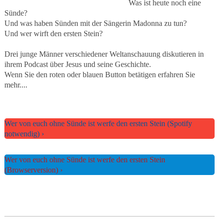
Was ist heute noch eine
Sünde?
Und was haben Sünden mit der Sängerin Madonna zu tun?
Und wer wirft den ersten Stein?
Drei junge Männer verschiedener Weltanschauung diskutieren in
ihrem Podcast über Jesus und seine Geschichte.
Wenn Sie den roten oder blauen Button betätigen erfahren Sie
mehr....
Wer von euch ohne Sünde ist werfe den ersten Stein (Spotify
notwendig)
Wer von euch ohne Sünde ist werfe den ersten Stein
(Browserversion)