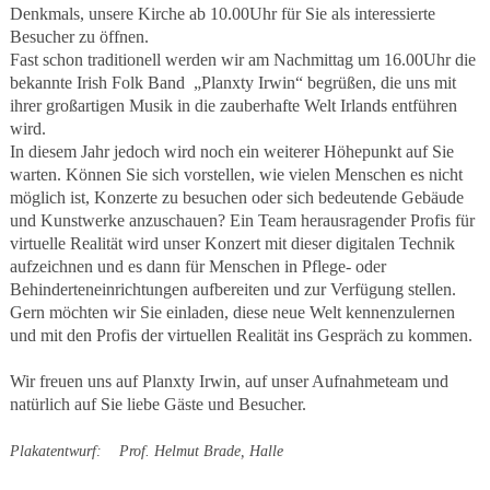
Denkmals, unsere Kirche ab 10.00Uhr für Sie als interessierte
Besucher zu öffnen.
Fast schon traditionell werden wir am Nachmittag um 16.00Uhr die
bekannte Irish Folk Band „Planxty Irwin“ begrüßen, die uns mit
ihrer großartigen Musik in die zauberhafte Welt Irlands entführen
wird.
In diesem Jahr jedoch wird noch ein weiterer Höhepunkt auf Sie
warten. Können Sie sich vorstellen, wie vielen Menschen es nicht
möglich ist, Konzerte zu besuchen oder sich bedeutende Gebäude
und Kunstwerke anzuschauen? Ein Team herausragender Profis für
virtuelle Realität wird unser Konzert mit dieser digitalen Technik
aufzeichnen und es dann für Menschen in Pflege- oder
Behinderteneinrichtungen aufbereiten und zur Verfügung stellen.
Gern möchten wir Sie einladen, diese neue Welt kennenzulernen
und mit den Profis der virtuellen Realität ins Gespräch zu kommen.
Wir freuen uns auf Planxty Irwin, auf unser Aufnahmeteam und
natürlich auf Sie liebe Gäste und Besucher.
Plakatentwurf: Prof. Helmut Brade, Halle