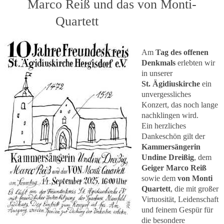
Marco Reiß und das von Monti-
Quartett
Am
Tag des offenen
Denkmals
erlebten wir
in unserer
St. Ägidiuskirche
ein
unvergessliches
Konzert, das noch lange
nachklingen wird.
Ein herzliches
Dankeschön gilt der
Kammersängerin
Undine Dreißig
, dem
Geiger Marco Reiß
sowie dem
von Monti
Quartett
, die mit großer
Virtuosität, Leidenschaft
und feinem Gespür für
die besondere