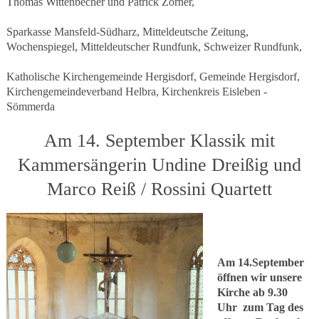
Thomas Wittenbecher und Patrick Zörner,
Sparkasse Mansfeld-Südharz, Mitteldeutsche Zeitung,
Wochenspiegel, Mitteldeutscher Rundfunk, Schweizer Rundfunk,
Katholische Kirchengemeinde Hergisdorf, Gemeinde Hergisdorf,
Kirchengemeindeverband Helbra, Kirchenkreis Eisleben -
Sömmerda
Am 14. September Klassik mit
Kammersängerin Undine Dreißig und
Marco Reiß / Rossini Quartett
Am 14.September
öffnen wir unsere
Kirche ab 9.30
Uhr zum Tag des