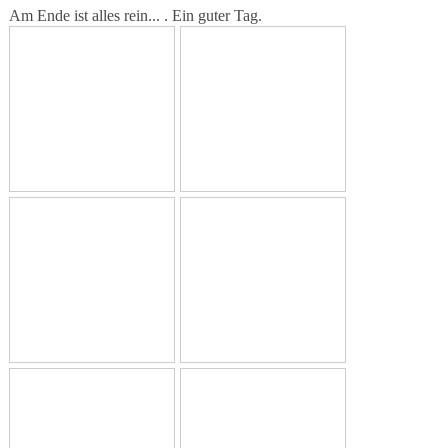
Am Ende ist alles rein... . Ein guter Tag.