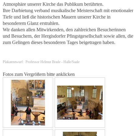
Atmosphäre unserer Kirche das Publikum berührten.
Ihre Darbietung verband musikalische Meisterschaft mit emotionaler
Tiefe und ließ die historischen Mauern unserer Kirche in
besonderem Glanz erstrahlen.
Wir danken allen Mitwirkenden, den zahlreichen Besucherinnen
und Besuchern, der Hergisdorfer Pfingstgesellschaft sowie allen, die
zum Gelingen dieses besonderen Tages beigetragen haben.
Plakatentwurf: Professor Helmut Brade - Halle/Saale
Fotos zum Vergrößern bitte anklicken