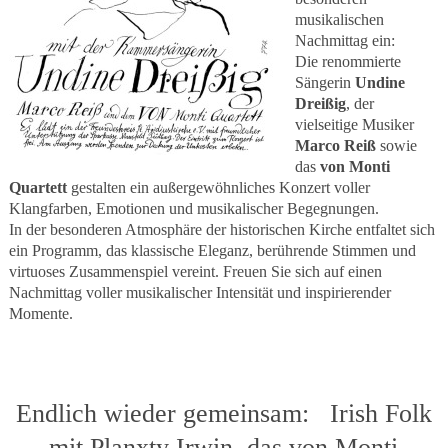
musikalischen
Nachmittag ein:
Die renommierte
Sängerin
Undine
Dreißig
, der
vielseitige Musiker
Marco Reiß
sowie
das
von Monti
Quartett
gestalten ein außergewöhnliches Konzert voller
Klangfarben, Emotionen und musikalischer Begegnungen.
In der besonderen Atmosphäre der historischen Kirche entfaltet sich
ein Programm, das klassische Eleganz, berührende Stimmen und
virtuoses Zusammenspiel vereint. Freuen Sie sich auf einen
Nachmittag voller musikalischer Intensität und inspirierender
Momente.
Endlich wieder gemeinsam: Irish Folk
mit Planxty Irwin, das von Monti