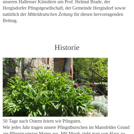
unseren Hallenser Künstlern um Prof. Helmut Brade, der
Hergisdorfer Pfingstgesellschaft, der Gemeinde Hergisdorf sowie
natürlich der
Mitteldeutschen Zeitung
für diesen hervorragenden
Beitrag.
Historie
50 Tage nach Ostern feiern wir Pfingsten.
Wie jedes Jahr tragen unsere Pfingstburschen im Mansfelder Grund
am Pfingstsamstag Maien aus. Mit Musik zieht man von Haus zu