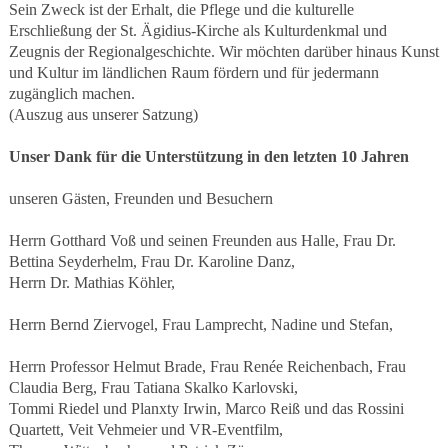
Sein Zweck ist der Erhalt, die Pflege und die kulturelle
Erschließung der St. Ägidius-Kirche als Kulturdenkmal und
Zeugnis der Regionalgeschichte. Wir möchten darüber hinaus Kunst
und Kultur im ländlichen Raum fördern und für jedermann
zugänglich machen.
(Auszug aus unserer Satzung)
Unser Dank für die Unterstützung in den letzten 10 Jahren
unseren Gästen, Freunden und Besuchern
Herrn Gotthard Voß und seinen Freunden aus Halle, Frau Dr.
Bettina Seyderhelm, Frau Dr. Karoline Danz,
Herrn Dr. Mathias Köhler,
Herrn Bernd Ziervogel, Frau Lamprecht, Nadine und Stefan,
Herrn Professor Helmut Brade, Frau Renée Reichenbach, Frau
Claudia Berg, Frau Tatiana Skalko Karlovski,
Tommi Riedel und Planxty Irwin, Marco Reiß und das Rossini
Quartett, Veit Vehmeier und VR-Eventfilm,