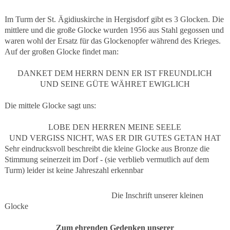
Im Turm der St. Ägidiuskirche in Hergisdorf gibt es 3 Glocken. Die
mittlere und die große Glocke wurden 1956 aus Stahl gegossen und
waren wohl der Ersatz für das Glockenopfer während des Krieges.
Auf der großen Glocke findet man:
DANKET DEM HERRN DENN ER IST FREUNDLICH
UND SEINE GÜTE WÄHRET EWIGLICH
Die mittele Glocke sagt uns:
LOBE DEN HERREN MEINE SEELE
UND VERGISS NICHT, WAS ER DIR GUTES GETAN HAT
Sehr eindrucksvoll beschreibt die kleine Glocke aus Bronze die
Stimmung seinerzeit im Dorf - (sie verblieb vermutlich auf dem
Turm) leider ist keine Jahreszahl erkennbar
Die Inschrift unserer kleinen
Glocke
Zum ehrenden Gedenken unserer