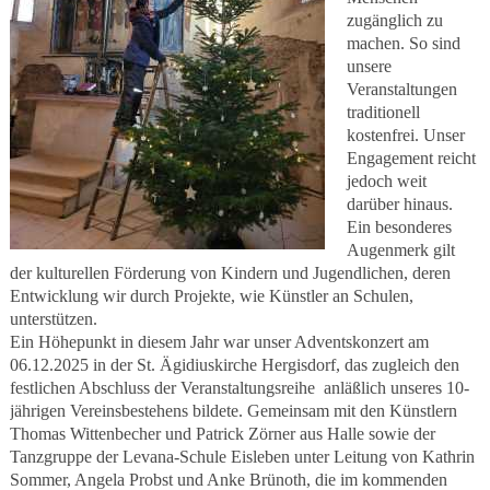
zugänglich zu
machen. So sind
unsere
Veranstaltungen
traditionell
kostenfrei. Unser
Engagement reicht
jedoch weit
darüber hinaus.
Ein besonderes
Augenmerk gilt
der kulturellen Förderung von Kindern und Jugendlichen, deren
Entwicklung wir durch Projekte, wie Künstler an Schulen,
unterstützen.
Ein Höhepunkt in diesem Jahr war unser Adventskonzert am
06.12.2025 in der St. Ägidiuskirche Hergisdorf, das zugleich den
festlichen Abschluss der Veranstaltungsreihe anläßlich unseres 10-
jährigen Vereinsbestehens bildete. Gemeinsam mit den Künstlern
Thomas Wittenbecher und Patrick Zörner aus Halle sowie der
Tanzgruppe der Levana-Schule Eisleben unter Leitung von Kathrin
Sommer, Angela Probst und Anke Brünoth, die im kommenden