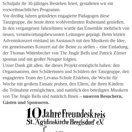
Schuljahr ihr 30-jähriges Bestehen feiert, gestalteten wir ein
vorweihnachtliches Programm.
Vor dreißig Jahren gründeten engagierte Pädagogen diese
Tanzgruppe, die heute ihren wohlverdienten Ruhestand genießen.
In den vergangenen Jahrzehnten wurde das Ensemble mehrfach von
neuen, verantwortungsbewussten Leitungen geprägt. Beim letzten
Adventskonzert entstand im Austausch mit den Musikern die Idee,
ein gemeinsames Konzert auf die Beine zu stellen – eine Einladung,
der Thomas Wittenbecher von The Jingle Bells und Patrick Zörner
spontan und mit großer Neugier folgten.
Unser Dank gilt allen, die dieses Projekt ermöglicht haben: den
Organisatoren, den Schülerinnen und Schülern der Tanzgruppe, den
engagierten Team der Levana-Schule Eisleben, die Woche für
Woche mit großem Einsatz proben, den Eltern, die ihren Kindern
die Teilnahme ermöglichten, und natürlich den beteiligten Musikern
von The Jingle Bells und natürlich Ihnen
– unseren Besuchern,
Gästen und Sponsoren.